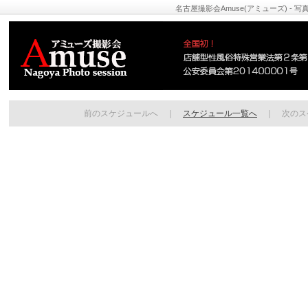
名古屋撮影会Amuse(アミューズ) - 
前のスケジュールへ ｜
スケジュール一覧へ
｜ 次のス